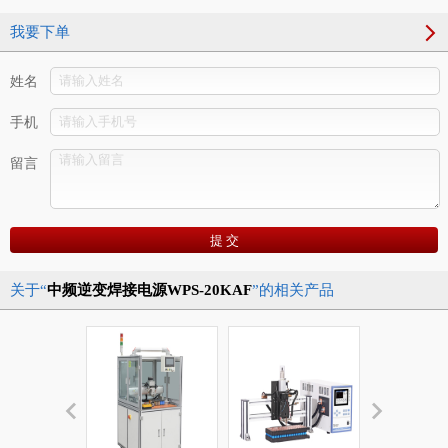
我要下单
姓名
手机
留言
关于“
中频逆变焊接电源WPS-20KAF
”的相关产品