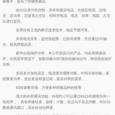
量集中，提高了焊接热效应。
由32位单片机控制，具有初级定电流，次级定电流，定电
压，定功率，定脉宽占空比，同时对电流，电压，功率，电阻，占空
比进行监控。
采用目前主流的桥式逆变技术，稳定节能可靠。
具有电流异常，监控值超限，过热等报警，并且通过I/O输
出，提高焊接品质。
硬件自我保护功率，本公司所设计的产品，均采用厚膜保
护，外部异常情况下，智能切换IGBT模块的驱动信号，增强系统保护
功率。
多段多次加热设定，电流缓升缓降功能，中间冷却功能，多
段重复功率，适合复杂焊接过程，复杂功率的需求。
63组参数存储，方便多种焊接品种的使用
强大的外部通讯功能：外部PLC可以通过8421码调用任何一
组程序， 具有焊接结束，故障，计数，良品与不良品判断，RS232
数据通讯接口，适合自动化焊接。