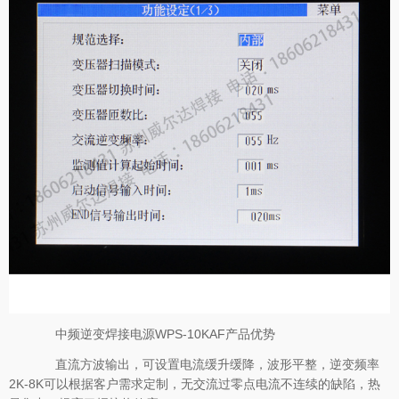
中频逆变焊接电源WPS-10KAF产品优势
直流方波输出，可设置电流缓升缓降，波形平整，逆变频率
2K-8K可以根据客户需求定制，无交流过零点电流不连续的缺陷，热