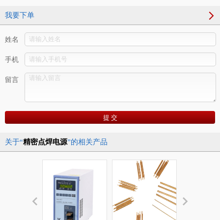
我要下单
姓名
手机
留言
关于“
精密点焊电源
”的相关产品