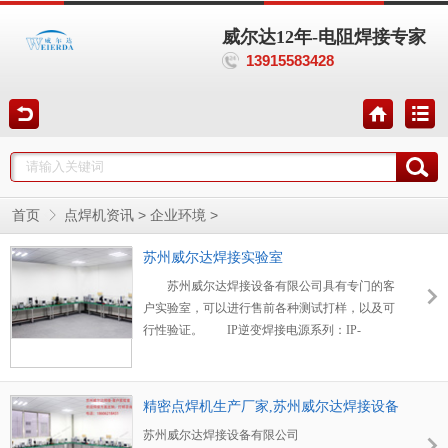
威尔达12年-电阻焊接专家
13915583428
>
>
首页
点焊机资讯
企业环境
苏州威尔达焊接实验室
苏州威尔达焊接设备有限公司具有专门的客
户实验室，可以进行售前各种测试打样，以及可
行性验证。 IP逆变焊接电源系列：IP-
1300A，IP
精密点焊机生产厂家,苏州威尔达焊接设备
有限公司
苏州威尔达焊接设备有限公司