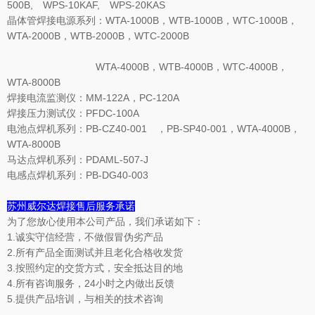
500B, WPS-10KAF, WPS-20KAS
晶体管焊接电源系列：WTA-1000B，WTB-1000B，WTC-1000B，
WTA-2000B，WTB-2000B，WTC-2000B
WTA-4000B，WTB-4000B，WTC-4000B，
WTA-8000B
焊接电流监测仪：MM-122A，PC-120A
焊接压力测试仪：PFDC-100A
电池点焊机系列：PB-CZ40-001 ，PB-SP40-001，WTA-4000B，
WTA-8000B
马达点焊机系列：PDAML-507-J
电感点焊机系列：PB-DG40-003
苏州威尔达焊接售后服务承诺
为了您放心使用本公司产品，我们承诺如下：
1.诚实守信经营，不做假冒伪劣产品
2.所有产品全面测试并且老化合格收发货
3.按照约定的交货方式，安全抵达目的地
4.所有咨询服务，24小时之内做出反馈
5.提供产品培训，与相关的技术咨询