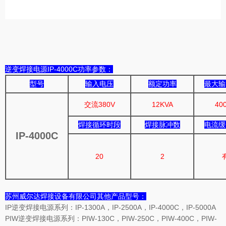
逆变焊接电源IP-4000C功率参数：
型号
输入电压
额定功率
最大输
交流380V
12KVA
40
焊接循环时段
焊接脉冲数
电流缓
IP-4000C
20
2
苏州威尔达焊接设备有限公司其他产品型号：
IP逆变焊接电源系列：IP-1300A，IP-2500A，IP-4000C，IP-5000A
PIW逆变焊接电源系列：PIW-130C，PIW-250C，PIW-400C，PIW-