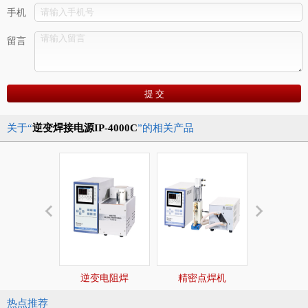
手机
留言
关于“
逆变焊接电源IP-4000C
”的相关产品
逆变电阻焊
精密点焊机
晶体管
热点推荐