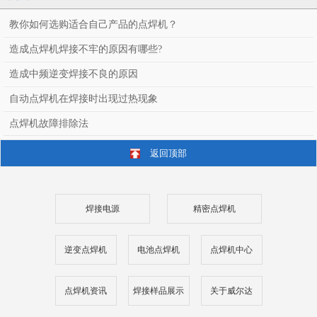
教你如何选购适合自己产品的点焊机？
造成点焊机焊接不牢的原因有哪些?
造成中频逆变焊接不良的原因
自动点焊机在焊接时出现过热现象
点焊机故障排除法
返回顶部
焊接电源
精密点焊机
逆变点焊机
电池点焊机
点焊机中心
点焊机资讯
焊接样品展示
关于威尔达